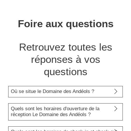
Foire aux questions
Retrouvez toutes les
réponses à vos
questions
Où se situe le Domaine des Andéols ?
Le Domaine des Andéols est situé à Saint-
Quels sont les horaires d'ouverture de la
réception Le Domaine des Andéols ?
Saturnin-lès-Apt, en Provence, dans le
Lubéron.